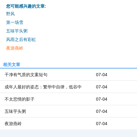
您可能感兴趣的文章:
野风
第一场雪
五味芋头粥
风雨之后有彩虹
夜游燕岭
相关文章
干净有气质的文案短句
07-04
成年人最好的姿态：繁华中自律，低谷中
07-04
不太悲情的影子
07-04
五味芋头粥
07-04
夜游燕岭
07-04