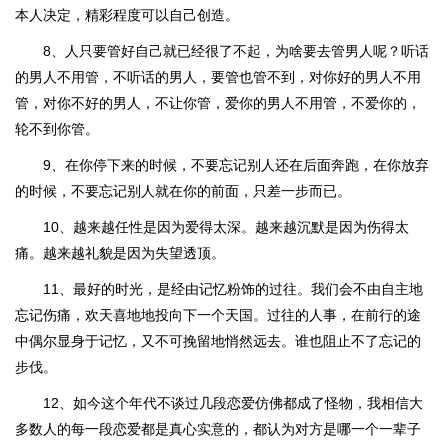
本人决定，精彩程度可以自己创造。
8、人只要管好自己就已经很了不起，为啥要去管男人呢？听话
的男人不用管，不听话的男人，要管也管不到，对你好的男人不用
管，对你不好的男人，不让你管，爱你的男人不用管，不爱你的，
轮不到你管。
9、在你停下来的时候，不要忘记别人还在后面奔跑，在你放弃
的时候，不要忘记别人就在你的前面，只差一步而已。
10、越来越任性是因为爱得太深。越来越沉默是因为伤得太
痛。越来越礼貌是因为失望透顶。
11、最好的时光，是经由记忆粉饰的过往。我们会不由自主地
忘记伤痛，欢天喜地地投向下一个天国。过往的人事，在前行的途
中偶尔显身于记忆，又不可挽留地悄然远去。谁也阻止不了忘记的
步伐。
12、如今这个年代不谈过几段恋爱仿佛都成了怪物，我相信大
多数人的每一段恋爱都是真心实意的，都认为对方是哪一个一辈子