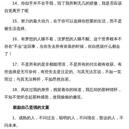
14、你似乎并不在乎我，毁了我所剩无几的骄傲，我是否应该
自觉离开了呢
15、努力的最大动力，在于你可以选择你想要的生活，而不是
被生活选择。
16、有梦想的人睡不着，没梦想的人睡不醒。这个世界根本不
存在“不会”这回事，当你失去所有依靠的时候，你自然就什么都会
了！
17、不是所有的是非都能理清，不是所有的付出都有收获。有
些选择是无可奈何，有些失去是注定的。与其无法言说，不如一笑
而过；与其无法释怀，不如昂然自若。
18、风吹过我的身旁，残留着你的味道，我忘却的那种情怀，
不知不觉怀念起那种感觉，使我偷偷的傻笑。
鼓励自己坚强的文案
1、成熟的人，不问过去，聪明的人，不问现在，豁达的人，不
问未来。