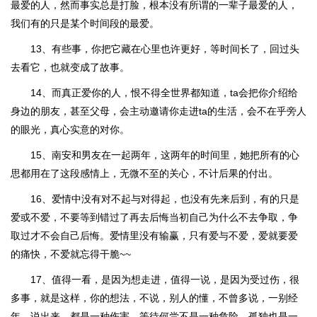
最爱的人，然而事实总是打脸，根本没有所谓的一辈子最爱的人，
我们有的只是某个时间段的最爱。
13、有些事，你把它藏在心里也许更好，等时间长了，回过头
去看它，也就变成了故事。
14、而真正爱你的人，恨不得全世界都知道，ta会把你介绍给
身边的朋友，甚至父母，会主动邀请你走进ta的生活，会不在乎旁人
的眼光，真心实意的对你。
15、南安和男友在一起两年，这两年的时间里，她把所有的心
思都用在了这段感情上，无微不至的关心，不计后果的付出。
16、爱情中没有对不起与对得起，也没有先来后到，有的只是
爱或不爱，不要等到错过了再去后悔当初自己为什么不去争取，争
取过才不会自己后悔。爱情里没有输赢，只有爱与不爱，爱就要爱
的痛快，不爱就忘得干脆~~
17、值得一看，是因为想走进，值得一说，是因为受过伤，很
多事，就是这样，你的想法，不说，别人的懂，不曾多说，一别经
年，说出来，都是一种伤害，等待何尝不是一种危险，孤独也是一