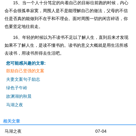
15、当一个人十分笃定的向着自己的目标往前跑的时候，内心
会不会很孤单寂寞，周围人是不是能理解自己的做法，父母的不信
任是否真的能做到不在乎和不理会。面对周围一切的闲言碎语，你
也要坚定地往前走。
16、年轻的时候以为不读书不足以了解人生，直到后来才发现
如果不了解人生，是读不懂书的。读书的意义大概就是用生活所感
去读书，用读书所得去生活吧。
您可能感兴趣的文章:
鼓励自己坚强的文案
夫妻文案句子励志
绿色子午岭
故渊湖的秋晨
马湖之夜
相关文章
马湖之夜
07-04