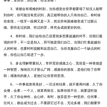
事事，警告你，别堕落，你没资格！
3、谁都会有艰难的时刻，当你感觉全世界都要塌了却没人能帮
到你时，你可能没有意识到，真正能帮你的人只有你自己。有时候
你发现，一咬牙一跺脚又是一天，然后所有困难都变成了过眼云
烟。那些走过的路、吃过的苦，终究会成就更好的你。
4、有时候，我们会给自己设置很多想要超越的对手。但我们最
强的对手，不一定是别人，而可能是我们自己。当我们忙着超越别
人的时候，也要时时提醒和反思自己。当你克服自己一个缺点的时
候，你也让自己前进了一步。
5、多去理解尊重别人，常怀宽容感激之心，宽容是一种美德是
一种智慧，海纳百川才那么广阔，感激你的朋友，是他们给了你帮
助；感激你的敌人，是他们让你变得坚强。
6、一件事就算再美好，一旦没有结果，就不要再纠缠，久了你
会倦，会累；一个人，就算再留念，如果你抓不住，就要适时放
手，久了你会神伤，会心碎。有时，放弃是另一种坚持。任何事，
任何人，都会成为过去，不要跟它过不去，无论多难，我们都要学