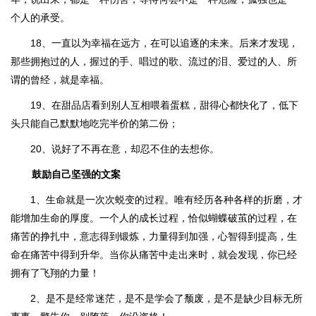
个人的承受。
18、一直以为幸福在远方，在可以追逐的未来。后来才发现，
那些拥抱过的人，握过的手、唱过的歌、流过的泪、爱过的人、所
谓的曾经，就是幸福。
19、在甜品店看到别人互相喂着蛋糕，甜得心都快化了，低下
头只能自己默默地吃完半价的第二份；
20、说好了不再在意，却忍不住的去想你。
鼓励自己坚强的文案
1、生命就是一次次蜕变的过程。唯有经历各种各样的折磨，才
能增加生命的厚度。一个人的成长过程，恰似蝴蝶破茧的过程，在
痛苦的挣扎中，意志得到锻炼，力量得到加强，心智得到提高，生
命在痛苦中得到升华。当你从痛苦中走出来时，就会发现，你已经
拥有了飞翔的力量！
2、是不是经常迷茫，是不是学会了颓废，是不是缺少目标无所