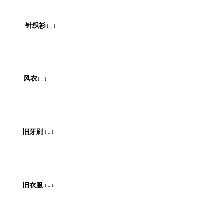
针织衫
↓↓↓
风衣
↓↓↓
旧牙刷
↓↓↓
旧衣服
↓↓↓