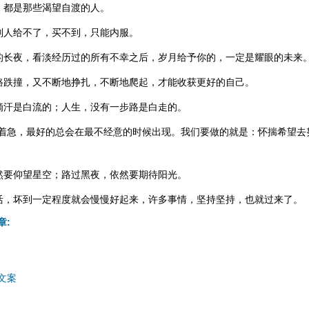
，都是那些渴望自渡的人。
别人给不了，买不到，只能内服。
的长夜，看淡经历过的所有不幸之后，岁月给予你的，一定是耀眼的未来
路跌撞，又不断地挣扎，不断地爬起，才能收获更好的自己。
滴汗是白流的；人生，没有一步路是白走的。
要着急，最好的总会在最不经意的时候出现。我们要做的就是：怀揣希望去
然要仰望星空；路过黑夜，依然要期待阳光。
活，坏到一定程度就会慢慢好起来，许多事情，坚持坚持，也就过来了。
章:
文案