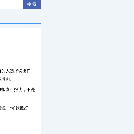
有的人选择说出口，
流满面。
只报喜不报忧，不是
说一句“我挺好