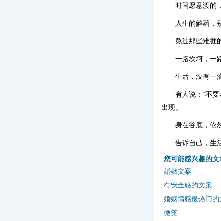
时间愿意渡的
人生的解药，
熬过那些难捱
一路坎坷，一
生活，没有一
有人说：“不
出现。”
身在谷底，依
告诉自己，生
您可能感兴趣的文
婚姻文案
有安全感的文案
婚姻情感最热门的
微笑