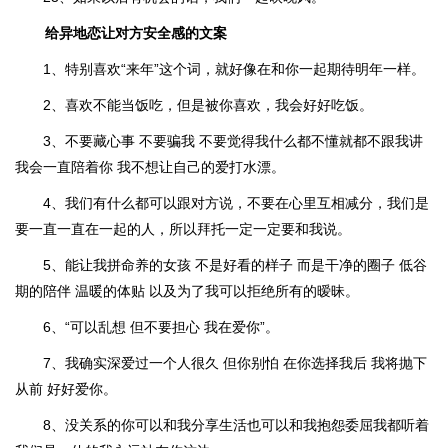
给异地恋让对方安全感的文案
1、特别喜欢“来年”这个词，就好像在和你一起期待明年一样。
2、喜欢不能当饭吃，但是被你喜欢，我会好好吃饭。
3、不要藏心事 不要骗我 不要觉得我什么都不懂就都不跟我讲
我会一直陪着你 我不想让自己的爱打水漂。
4、我们有什么都可以跟对方说，不要在心里互相减分，我们是
要一直一直在一起的人，所以拜托一定一定要和我说。
5、能让我拼命养的女孩 不是好看的样子 而是干净的圈子 低谷
期的陪伴 温暖的体贴 以及为了我可以拒绝所有的暧昧。
6、“可以乱想 但不要担心 我在爱你”。
7、我确实深爱过一个人很久 但你别怕 在你选择我后 我将抛下
从前 好好爱你。
8、没关系的你可以和我分享生活也可以和我抱怨委屈我都听着