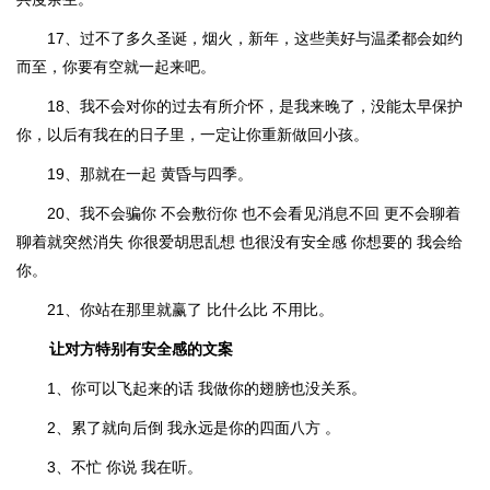
17、过不了多久圣诞，烟火，新年，这些美好与温柔都会如约
而至，你要有空就一起来吧。
18、我不会对你的过去有所介怀，是我来晚了，没能太早保护
你，以后有我在的日子里，一定让你重新做回小孩。
19、那就在一起 黄昏与四季。
20、我不会骗你 不会敷衍你 也不会看见消息不回 更不会聊着
聊着就突然消失 你很爱胡思乱想 也很没有安全感 你想要的 我会给
你。
21、你站在那里就赢了 比什么比 不用比。
让对方特别有安全感的文案
1、你可以飞起来的话 我做你的翅膀也没关系。
2、累了就向后倒 我永远是你的四面八方 。
3、不忙 你说 我在听。